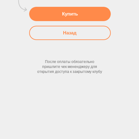
Купить
Назад
После оплаты обязательно
пришлите чек мененджеру для
открытия доступа к закрытому клубу