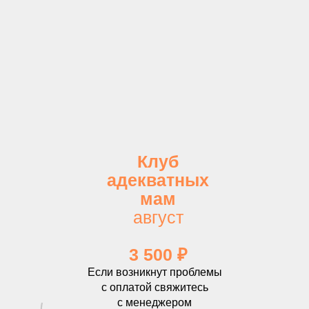
Клуб
адекватных
мам
август
3 500 ₽
Если возникнут проблемы
с оплатой свяжитесь
с менеджером