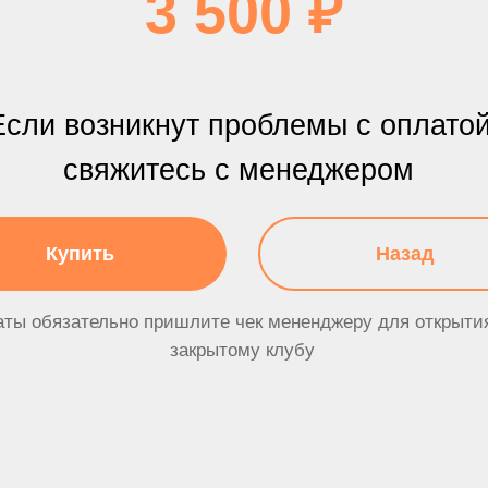
 возникнут проблемы с оплатой
свяжитесь с менеджером
упить
Назад
зательно пришлите чек мененджеру для открытия доступа к
закрытому клубу