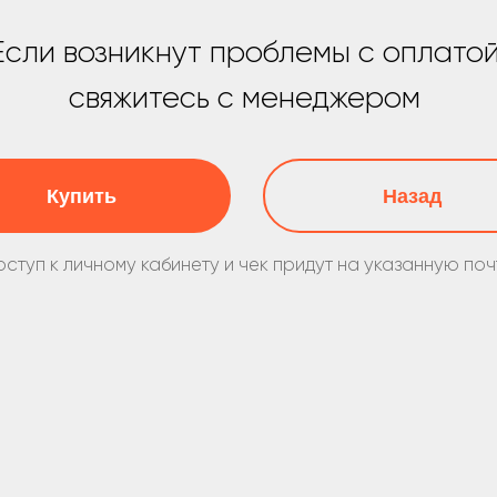
свяжитесь с менеджером
упить
Назад
 личному кабинету и чек придут на указанную почту