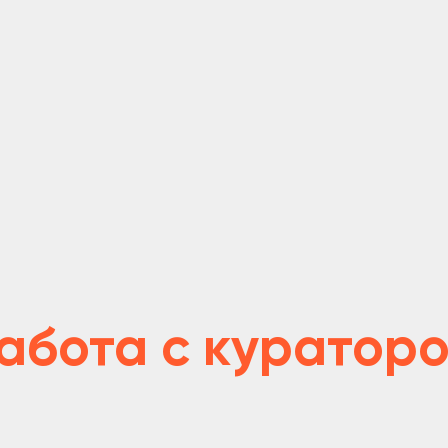
ота с куратором
 возникнут проблемы с оплатой