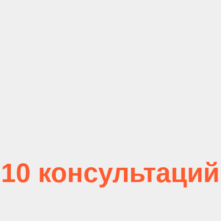
0 консультаций
 возникнут проблемы с оплатой