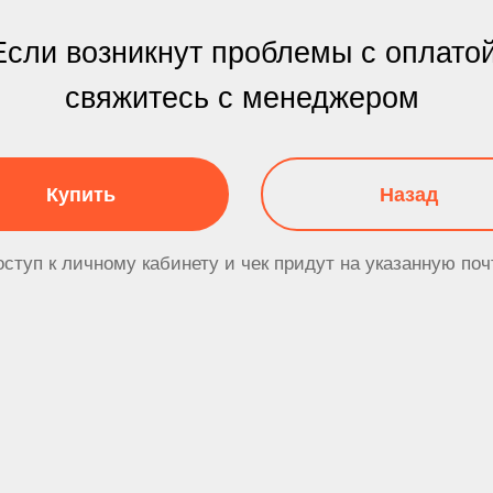
свяжитесь с менеджером
упить
Назад
 личному кабинету и чек придут на указанную почту