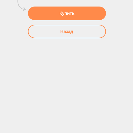
Купить
Назад