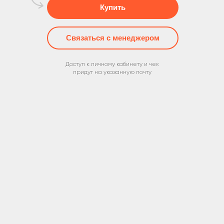
Купить
Связаться с менеджером
Доступ к личному кабинету и чек
придут на указанную почту