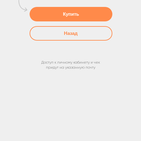
Купить
Назад
Доступ к личному кабинету и чек
придут на указанную почту