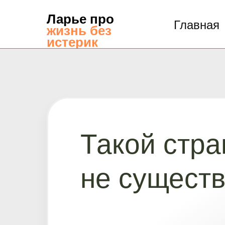
Ларье про
Главная
жизнь без
истерик
Такой стр
не существ