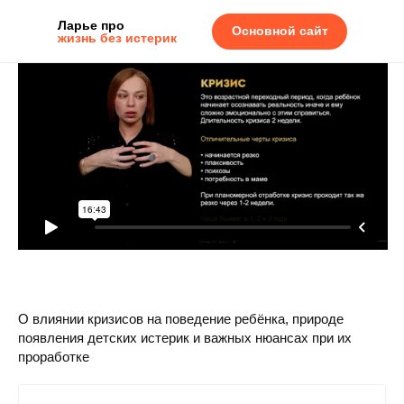
Ларье про
Основной сайт
жизнь без истерик
Вводный урок
О влиянии кризисов на поведение ребёнка, природе
появления детских истерик и важных нюансах при их
проработке