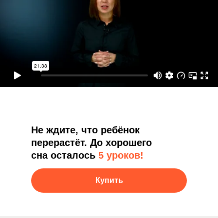
Не ждите, что ребёнок
перерастёт. До хорошего
сна осталось
5 уроков!
Купить