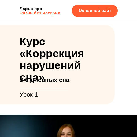
Ларье про
Основной сайт
жизнь без истерик
Курс
«Коррекция
нарушений
сна»
8-6 дневных сна
Урок 1