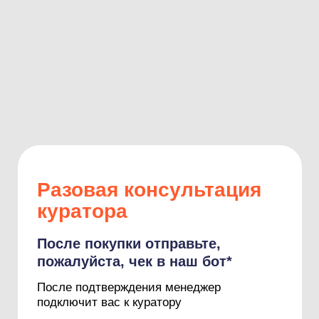
Разовая консультация
куратора
После покупки отправьте,
пожалуйста, чек в наш бот*
После подтверждения менеджер
подключит вас к куратору
* Чек придет на указанную почту
Купить
Lareproson