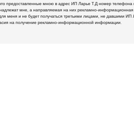
что предоставленные мною в адрес ИП Ларье Т.Д номер телефона 
инадлежат мне, а направляемая на них рекламно-информационна
для меня и не будет получаться третьими лицами, не давшими ИП 
ласия на получение рекламно-информационной информации.