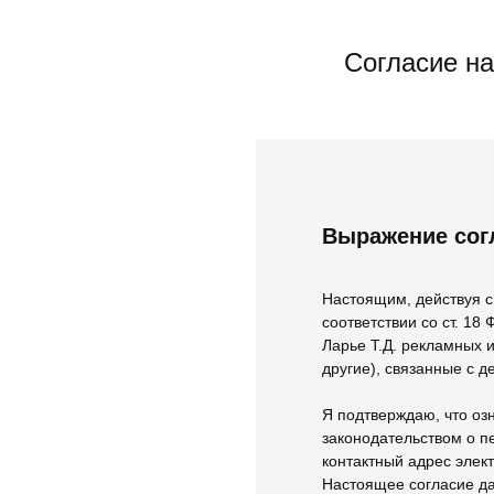
Согласие н
Выражение сог
Настоящим, действуя св
соответствии со ст. 1
Ларье Т.Д. рекламных 
другие), связанные с 
Я подтверждаю, что оз
законодательством о п
контактный адрес элек
Настоящее согласие да