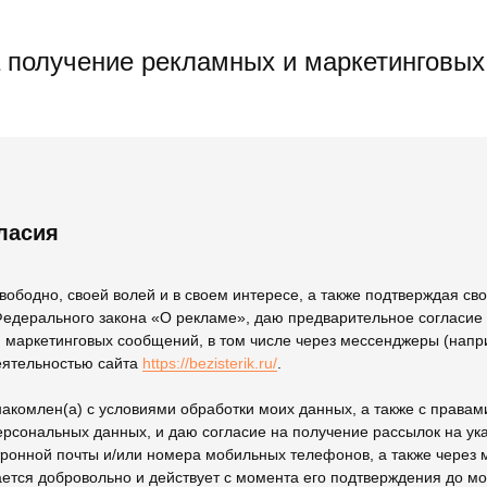
а получение рекламных и маркетинговых
ласия
ободно, своей волей и в своем интересе, а также подтверждая сво
8 Федерального закона «О рекламе», даю предварительное согласие
и маркетинговых сообщений, в том числе через мессенджеры (напр
деятельностью сайта
https://bezisterik.ru/
.
накомлен(а) с условиями обработки моих данных, а также с права
ерсональных данных, и даю согласие на получение рассылок на у
тронной почты и/или номера мобильных телефонов, а также через
ется добровольно и действует с момента его подтверждения до мо