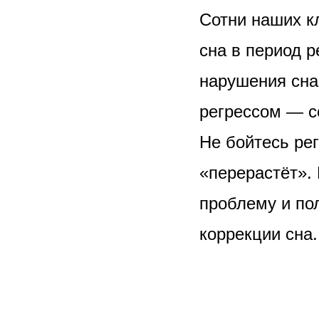
Сотни наших к
сна в период 
нарушения сна,
регрессом — со
Не бойтесь рег
«перерастёт». 
проблему и по
коррекции сна.