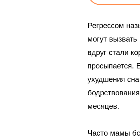
Регрессом наз
могут вызвать 
вдруг стали к
просыпается. 
ухудшения сна
бодрствования 
месяцев.
Часто мамы боя