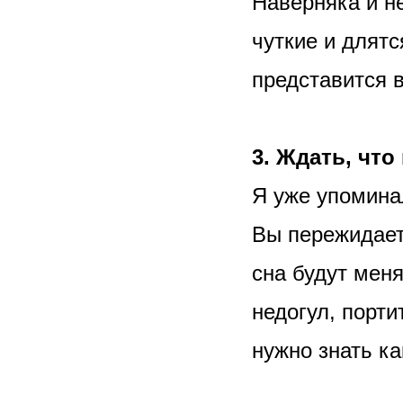
Наверняка и не
чуткие и длятс
представится 
3. Ждать, что
Я уже упомина
Вы пережидает
сна будут мен
недогул, порти
нужно знать к