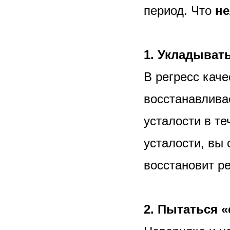
период. Что
н
1. Укладывать
В регресс каче
восстанавливае
усталости в т
усталости, вы 
восстановит р
2. Пытаться «