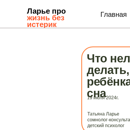
Ларье про
Главная
жизнь без
истерик
Что не
делать,
ребёнка
сна
19 июля 2024г.
Татьяна Ларье
сомнолог-консульта
детский психолог