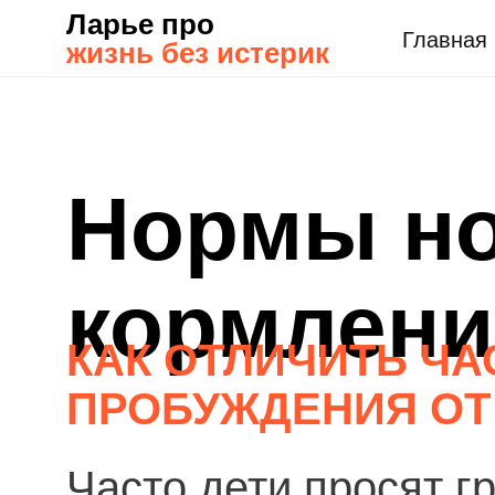
Ларье про
Главная
жизнь без истерик
Нормы н
кормлени
КАК ОТЛИЧИТЬ Ч
ПРОБУЖДЕНИЯ ОТ
Часто дети просят г