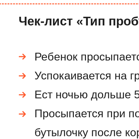
Чек-лист «Тип про
Ребенок просыпает
Успокаивается на г
Ест ночью дольше 5
Просыпается при по
бутылочку после к