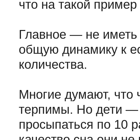
что на такой пример
Главное — не иметь
общую динамику к е
количества.
Многие думают, что
терпимы. Но дети —
просыпаться по 10 р
качество сна они не 