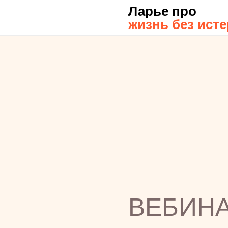
Ларье про
жизнь без исте
ВЕБИНА