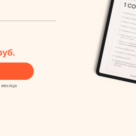
руб.
ь
3 месяца