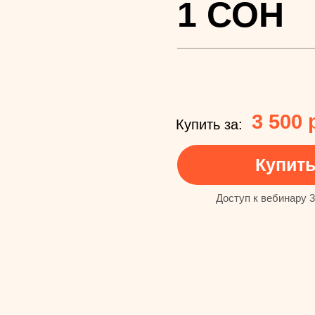
1 СОН
3 500 
Купить за:
Купит
Доступ к вебинару 