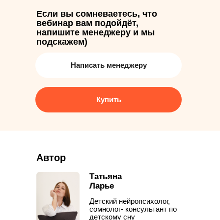
Купить
Если вы сомневаетесь, что
вебинар вам подойдёт,
напишите менеджеру и мы
Написать менеджеру
подскажем)
Написать менеджеру
Купить
Автор
Татьяна
Ларье
Детский нейропсихолог,
сомнолог- консультант по
детскому сну