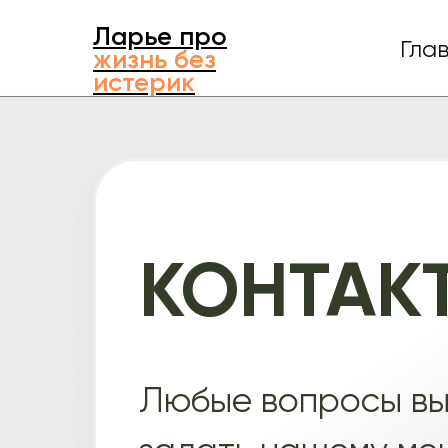
Ларье про
Гла
жизнь без
истерик
КОНТАК
Любые вопросы вы