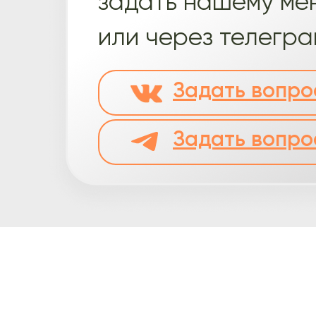
задать нашему ме
или через телегр
Задать вопро
Задать вопро