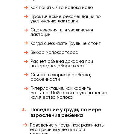
Как понять, что молока мало
Практические рекомендации по
увеличению лактации
Сцеживания, для увеличения
лактации
Когда сцеживать Грудь не стоит
Выбор молокоотсоса
Расчёт объёма докорма при
потере/недоборе веса
Снятие докорма у ребёнка,
особенности
Гиперлактация, как кормить
малыша. Лайфхаки по уменьшению
количества молока
3.
Поведение у груди, по мере
взросления ребёнка
Поведение у груди, как различать
его причины у детей до 3