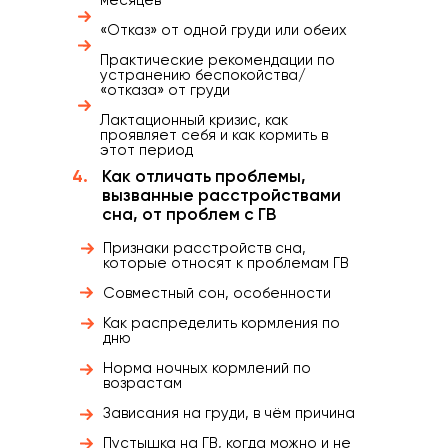
месяцев
«Отказ» от одной груди или обеих
Практические рекомендации по
устранению беспокойства/
«отказа» от груди
Лактационный кризис, как
проявляет себя и как кормить в
этот период
4.
Как отличать проблемы,
вызванные расстройствами
сна, от проблем с ГВ
Признаки расстройств сна,
которые относят к проблемам ГВ
Совместный сон, особенности
Как распределить кормления по
дню
Норма ночных кормлений по
возрастам
Зависания на груди, в чём причина
Пустышка на ГВ, когда можно и не