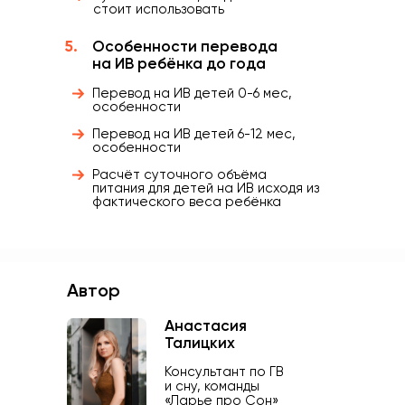
стоит использовать
5.
Особенности перевода
на ИВ ребёнка до года
Перевод на ИВ детей 0-6 мес,
особенности
Перевод на ИВ детей 6-12 мес,
особенности
Расчёт суточного объёма
питания для детей на ИВ исходя из
фактического веса ребёнка
Автор
Анастасия
Талицких
Консультант по ГВ
и сну, команды
«Ларье про Сон»