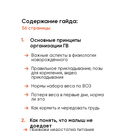
Содержание гайда:
56 страницы
1.
Основные принципы
организации ГВ
Важные аспекты в физиологии
новорождённого
Правильное прикладывание, позы
для кормления, видео
прикладывания
Нормы набора веса по ВОЗ
Потеря веса в первые дни, норма
ли это
Как кормить и чередовать грудь
2.
Как понять, что малыш не
доедает
Признаки недостатка питания