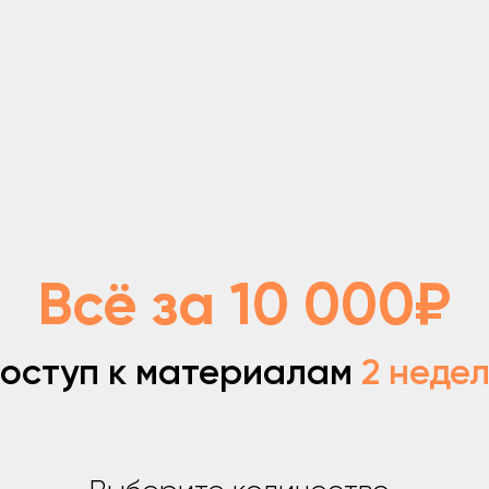
Всё за 10 000
₽
уп к материалам
2 недели
Выберите количество
снов ребёнка