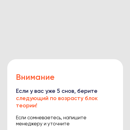
Внимание
Если у вас уже 5 снов, берите
следующий по возрасту блок
теории!
Если сомневаетесь, напишите
менеджеру и уточните
Купить
Написать менеджеру