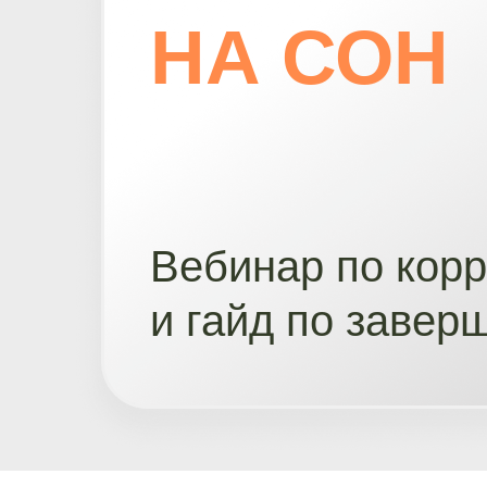
НА СОН
Вебинар по корр
и гайд по завер