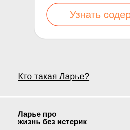
Узнать соде
Кто такая Ларье?
Ларье про
жизнь без истерик