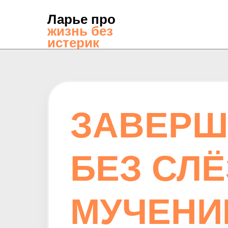
Ларье про
жизнь без
истерик
ЗАВЕРШ
БЕЗ СЛЁ
МУЧЕНИ