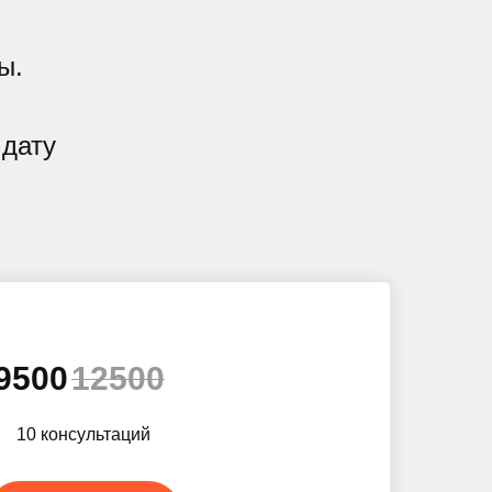
ы.
 дату
9500
12500
10 консультаций