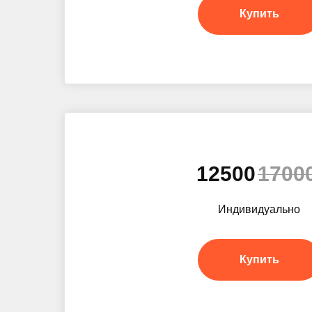
Купить
12500
1700
Индивидуально
Купить