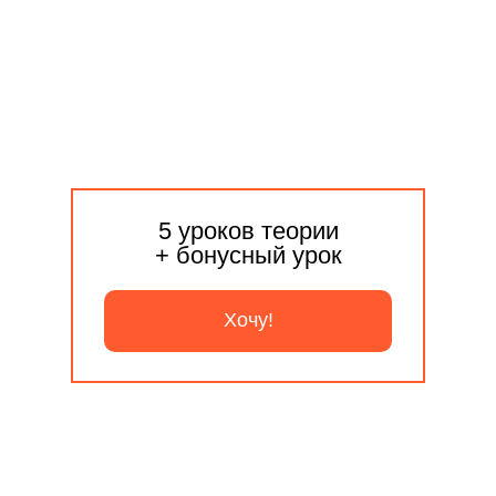
5 уроков теории
+ бонусный урок
Хочу!
Ваш ребенок: