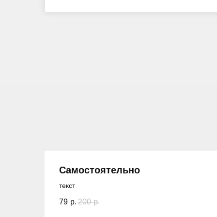
Самостоятельно
текст
79
р.
200
р.