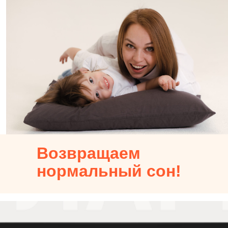
Возвращаем
нормальный сон!