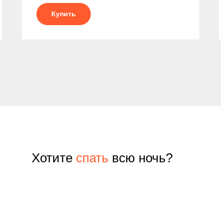
Купить
Хотите
спать
всю ночь?