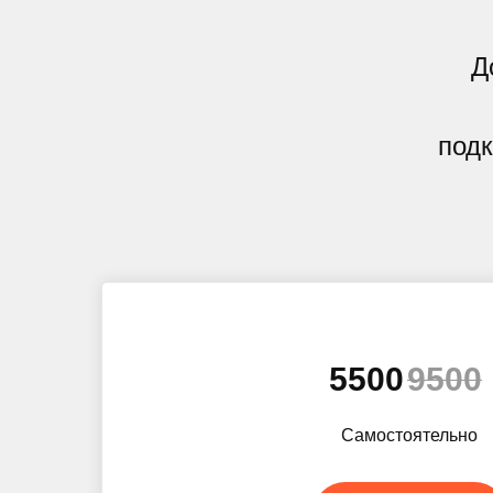
Д
подк
5500
9500
Самостоятельно